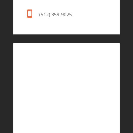

(512) 359-9025